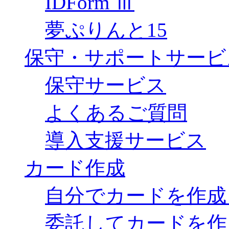
IDForm Ⅲ
夢ぷりんと15
保守・サポートサービ
保守サービス
よくあるご質問
導入支援サービス
カード作成
自分でカードを作成
委託してカードを作