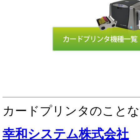
カードプリンタのことな
幸和システム株式会社