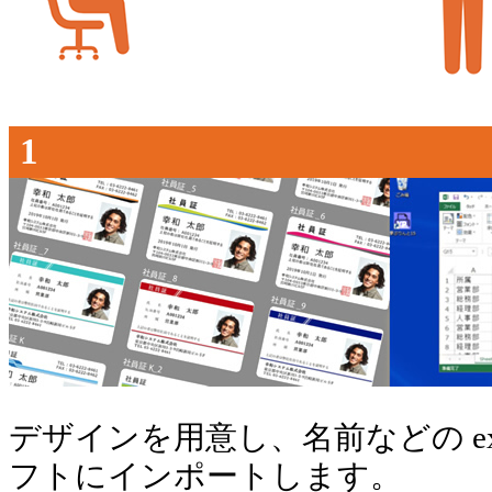
1
デザインを用意し、名前などの exc
フトにインポートします。