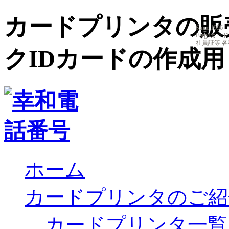
カードプリンタの販
Since 1996
Fargoカ
社員証等 
クIDカードの作成用｜
ホーム
カードプリンタのご紹
カードプリンタ一覧