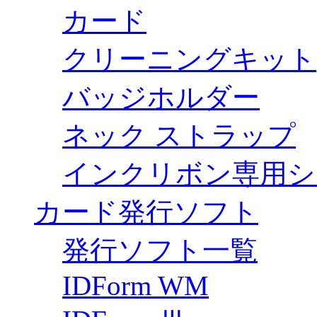
カード
クリーニングキット
バッジホルダー
ネック ストラップ
インクリボン専用シ
カード発行ソフト
発行ソフト一覧
IDForm WM