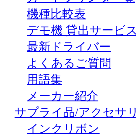
機種比較表
デモ機 貸出サービ
最新ドライバー
よくあるご質問
用語集
メーカー紹介
サプライ品/アクセサ
インクリボン