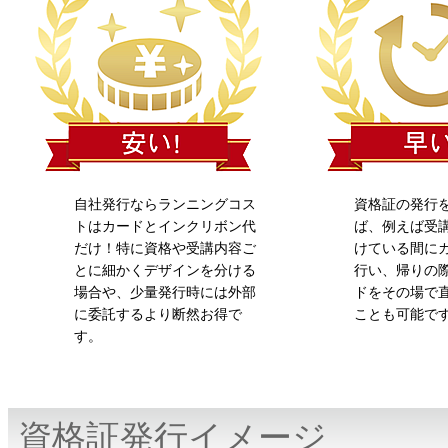
自社発行ならランニングコス
資格証の発行
トはカードとインクリボン代
ば、例えば受
だけ！特に資格や受講内容ご
けている間に
とに細かくデザインを分ける
行い、帰りの
場合や、少量発行時には外部
ドをその場で
に委託するより断然お得で
ことも可能で
す。
資格証発行イメージ