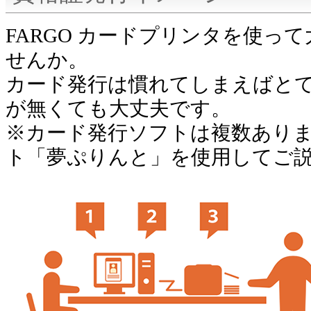
FARGO カードプリンタを使っ
せんか。
カード発行は慣れてしまえばと
が無くても大丈夫です。
※カード発行ソフトは複数あり
ト「夢ぷりんと」を使用してご