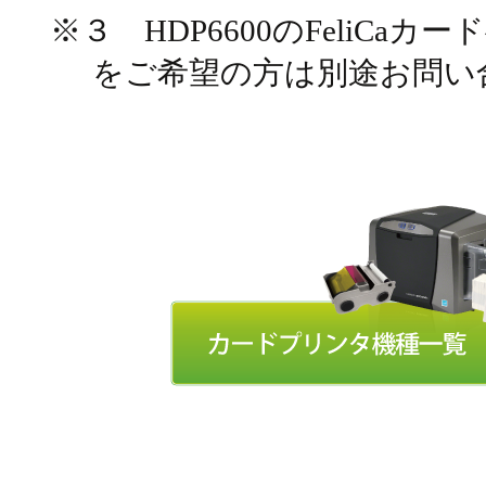
※３ HDP6600のFeliC
をご希望の方は別途お問い