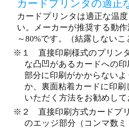
カードプリンタの適正
カードプリンタは適正な温度
い。メーカーが推奨する動作温
～80%です。（結露しないこ
※１ 直接印刷様式のプリンタ
な凸凹があるカードへの印
部分に印刷がかからないよ
か、裏面粘着カードに印刷
いただく方法をお勧めして
※２ 直接印刷方式カードプ
のエッジ部分（コンマ数ミ